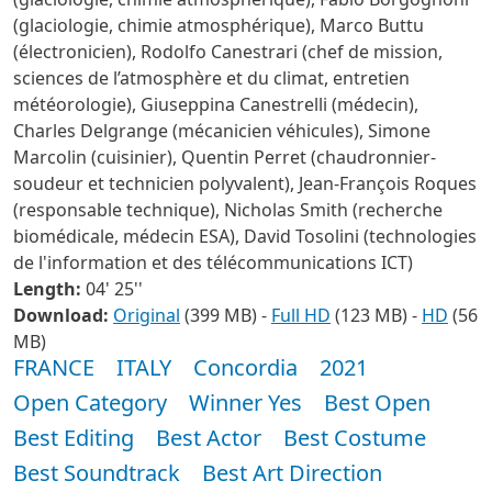
(glaciologie, chimie atmosphérique), Marco Buttu
(électronicien), Rodolfo Canestrari (chef de mission,
sciences de l’atmosphère et du climat, entretien
météorologie), Giuseppina Canestrelli (médecin),
Charles Delgrange (mécanicien véhicules), Simone
Marcolin (cuisinier), Quentin Perret (chaudronnier-
soudeur et technicien polyvalent), Jean-François Roques
(responsable technique), Nicholas Smith (recherche
biomédicale, médecin ESA), David Tosolini (technologies
de l'information et des télécommunications ICT)
Length:
04' 25''
Download:
Original
(399 MB) -
Full HD
(123 MB) -
HD
(56
MB)
FRANCE
ITALY
Concordia
2021
Open Category
Winner Yes
Best Open
Best Editing
Best Actor
Best Costume
Best Soundtrack
Best Art Direction