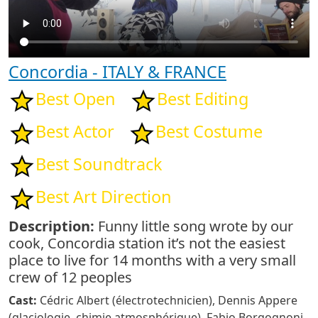
Concordia - ITALY & FRANCE
Best Open
Best Editing
Best Actor
Best Costume
Best Soundtrack
Best Art Direction
Description:
Funny little song wrote by our
cook, Concordia station it’s not the easiest
place to live for 14 months with a very small
crew of 12 peoples
Cast:
Cédric Albert (électrotechnicien), Dennis Appere
(glaciologie, chimie atmosphérique), Fabio Borgognoni