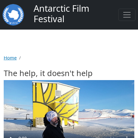
Salta al contenuto principale
Antarctic Film
Festival
Home
The help, it doesn't help